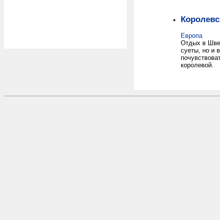
Королевс
Европа
Отдых в Шве
суеты, но и 
почувствова
королевой.