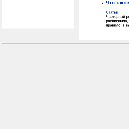
Что тако
Статьи
Чартерный р
расписанию, 
правило, в 