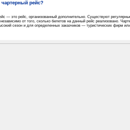
е чартерный рейс?
ейс — это рейс, организованный дополнительно. Существуют регулярные
независимо от того, сколько билетов на данный рейс реализовано. Чар
высокий сезон и для определенных заказчиков — туристических фирм ил