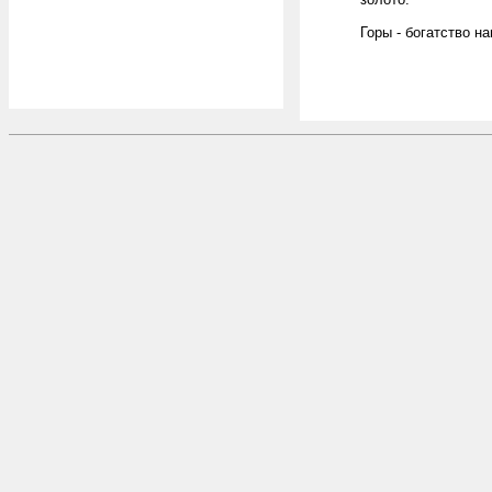
Горы - богатство н